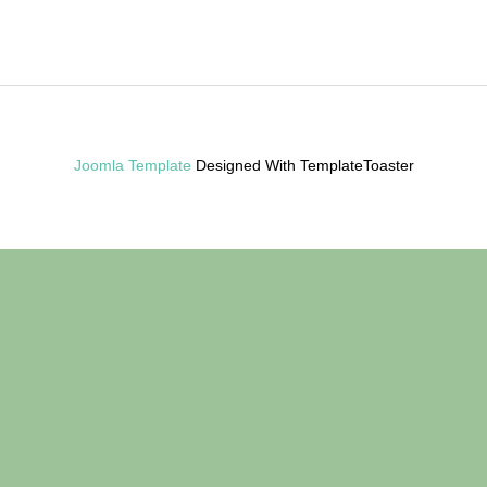
Joomla Template
Designed With TemplateToaster