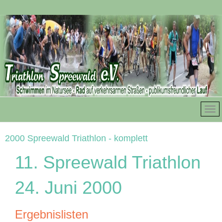
2000 Spreewald Triathlon - komplett
11. Spreewald Triathlon
24. Juni 2000
Ergebnislisten