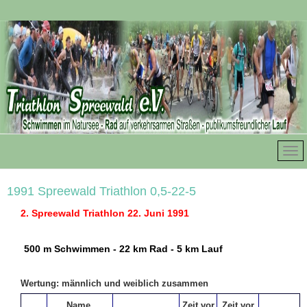
1991 Spreewald Triathlon 0,5-22-5
2. Spreewald Triathlon 22. Juni 1991
500 m Schwimmen - 22 km Rad - 5 km Lauf
Wertung: männlich und weiblich zusammen
Name,
Zeit vor
Zeit vor